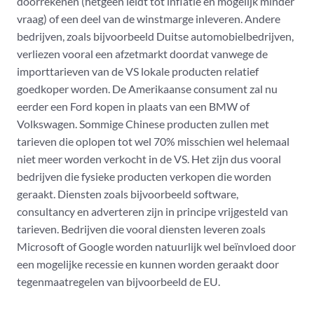
doorrekenen (hetgeen leidt tot inflatie en mogelijk minder
vraag) of een deel van de winstmarge inleveren. Andere
bedrijven, zoals bijvoorbeeld Duitse automobielbedrijven,
verliezen vooral een afzetmarkt doordat vanwege de
importtarieven van de VS lokale producten relatief
goedkoper worden. De Amerikaanse consument zal nu
eerder een Ford kopen in plaats van een BMW of
Volkswagen. Sommige Chinese producten zullen met
tarieven die oplopen tot wel 70% misschien wel helemaal
niet meer worden verkocht in de VS. Het zijn dus vooral
bedrijven die fysieke producten verkopen die worden
geraakt. Diensten zoals bijvoorbeeld software,
consultancy en adverteren zijn in principe vrijgesteld van
tarieven. Bedrijven die vooral diensten leveren zoals
Microsoft of Google worden natuurlijk wel beïnvloed door
een mogelijke recessie en kunnen worden geraakt door
tegenmaatregelen van bijvoorbeeld de EU.