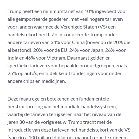
Trump heeft een minimumtarief van 10% ingevoerd voor
alle geïmporteerde goederen, met veel hogere tarieven
voor landen waarmee de Verenigde Staten (VS) een
handelstekort heeft. Zo introduceerde Trump onder
andere tarieven van 34% voor China (bovenop de 20% die
al bestond), 20% voor de EU, 24% voor Japan, 26% voor
India en 46% voor Vietnam. Daarnaast gelden er
specifieke tarieven voor bepaalde productgroepen, zoals
25% op auto’s, en tijdelijke uitzonderingen voor onder
andere chips en medicijnen.
Deze maatregelen betekenen een fundamentele
herstructurering van het mondiale handelssysteem,
waarbij de tarieven terugkeren naar het niveau van de
jaren 30 van de vorige eeuw. Trump tracht met de
introductie van deze tarieven het handelstekort van de VS
(van circa 100 miljard dollar per maand) terug te dringen