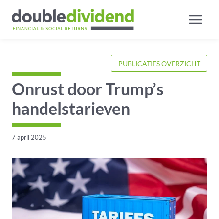
Doorgaan
naar
inhoud
PUBLICATIES OVERZICHT
Onrust door Trump’s
handelstarieven
7 april 2025