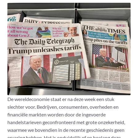
De wereldeconomie staat er na deze week een stuk
slechter voor. Bedrijven, consumenten, overheden en
financiële markten worden door de ingevoerde
handelstarieven geconfronteerd met grote onzekerheid,
waarmee we bovendien in de recente geschiedenis geen
ervaring hebben. Het is onduidelijk of en hoelang deze