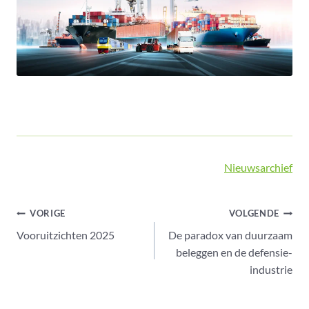
Nieuwsarchief
Bericht
VORIGE
VOLGENDE
Vooruitzichten 2025
De paradox van duurzaam
navigatie
beleggen en de defensie-
industrie