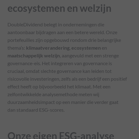
ecosystemen en welzijn
DoubleDividend belegt in ondernemingen die
aantoonbaar bijdragen aan een betere wereld. Onze
portefeuilles zijn opgebouwd rondom drie belangrijke
thema’s:
klimaatverandering
,
ecosystemen
en
maatschappelijk welzijn
, aangevuld met een strenge
governance-eis. Het integreren van governance is
cruciaal, omdat slechte governance kan leiden tot
risicovolle investeringen, zelfs als een bedrijf een positief
effect heeft op bijvoorbeeld het klimaat. Met een
zelfontwikkelde analysemethode meten wij
duurzaamheidsimpact op een manier die verder gaat
dan standaard ESG-scores.
Onze eigen ESG-analyse