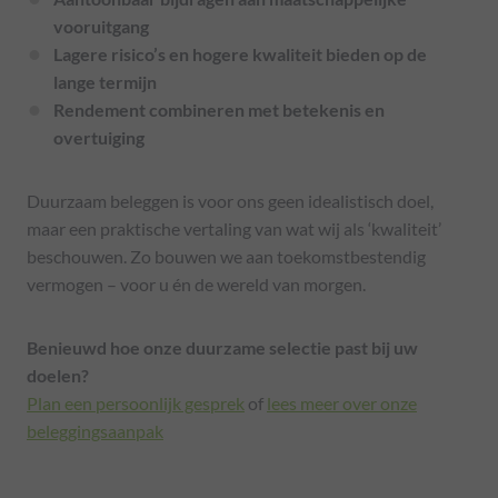
vooruitgang
Lagere risico’s en hogere kwaliteit bieden op de
lange termijn
Rendement combineren met betekenis en
overtuiging
Duurzaam beleggen is voor ons geen idealistisch doel,
maar een praktische vertaling van wat wij als ‘kwaliteit’
beschouwen. Zo bouwen we aan toekomstbestendig
vermogen – voor u én de wereld van morgen.
Benieuwd hoe onze duurzame selectie past bij uw
doelen?
Plan een persoonlijk gesprek
of
lees meer over onze
beleggingsaanpak