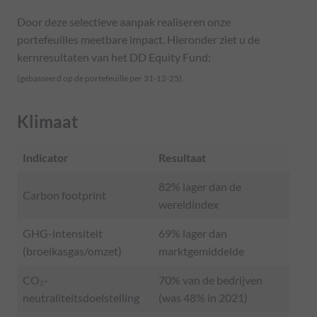
Door deze selectieve aanpak realiseren onze
portefeuilles meetbare impact. Hieronder ziet u de
kernresultaten van het DD Equity Fund:
(gebasseerd op de portefeuille per 31-12-25).
Klimaat
Indicator
Resultaat
82% lager dan de
Carbon footprint
wereldindex
GHG-intensiteit
69% lager dan
(broeikasgas/omzet)
marktgemiddelde
CO₂-
70% van de bedrijven
neutraliteitsdoelstelling
(was 48% in 2021)