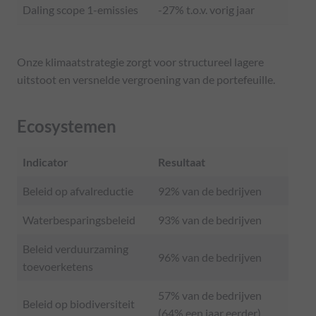
Daling scope 1-emissies
-27% t.o.v. vorig jaar
Onze klimaatstrategie zorgt voor structureel lagere
uitstoot en versnelde vergroening van de portefeuille.
Ecosystemen
Indicator
Resultaat
Beleid op afvalreductie
92% van de bedrijven
Waterbesparingsbeleid
93% van de bedrijven
Beleid verduurzaming
96% van de bedrijven
toevoerketens
57% van de bedrijven
Beleid op biodiversiteit
(64% een jaar eerder)