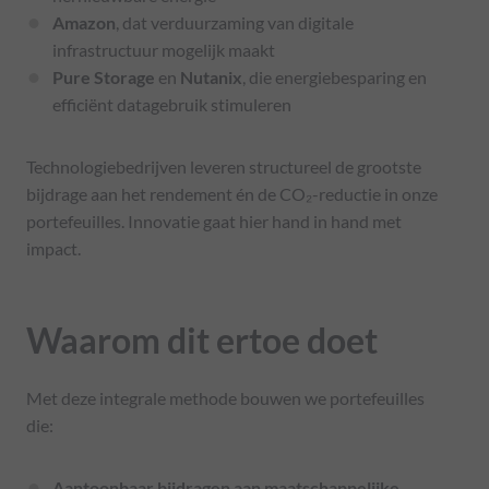
Amazon
, dat verduurzaming van digitale
infrastructuur mogelijk maakt
Pure Storage
en
Nutanix
, die energiebesparing en
efficiënt datagebruik stimuleren
Technologiebedrijven leveren structureel de grootste
bijdrage aan het rendement én de CO₂-reductie in onze
portefeuilles. Innovatie gaat hier hand in hand met
impact.
Waarom dit ertoe doet
Met deze integrale methode bouwen we portefeuilles
die:
Aantoonbaar bijdragen aan maatschappelijke