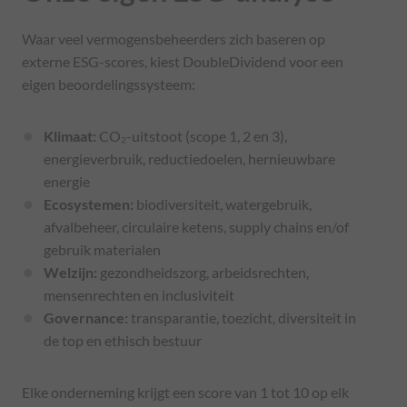
Waar veel vermogensbeheerders zich baseren op
externe ESG-scores, kiest DoubleDividend voor een
eigen beoordelingssysteem:
Klimaat:
CO₂-uitstoot (scope 1, 2 en 3),
energieverbruik, reductiedoelen, hernieuwbare
energie
Ecosystemen:
biodiversiteit, watergebruik,
afvalbeheer, circulaire ketens, supply chains en/of
gebruik materialen
Welzijn:
gezondheidszorg, arbeidsrechten,
mensenrechten en inclusiviteit
Governance:
transparantie, toezicht, diversiteit in
de top en ethisch bestuur
Elke onderneming krijgt een score van 1 tot 10 op elk