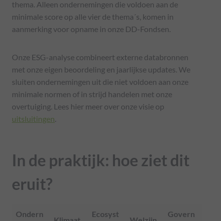
thema. Alleen ondernemingen die voldoen aan de
minimale score op alle vier de thema´s, komen in
aanmerking voor opname in onze DD-Fondsen.
Onze ESG-analyse combineert externe databronnen
met onze eigen beoordeling en jaarlijkse updates. We
sluiten ondernemingen uit die niet voldoen aan onze
minimale normen of in strijd handelen met onze
overtuiging. Lees hier meer over onze visie op
uitsluitingen
.
In de praktijk: hoe ziet dit
eruit?
Ondern
Ecosyst
Govern
Klimaat
Welzijn