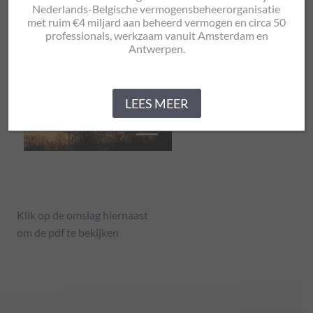
Nederlands-Belgische vermogensbeheerorganisatie
met ruim €4 miljard aan beheerd vermogen en circa 50
professionals, werkzaam vanuit Amsterdam en
Antwerpen.
LEES MEER
Klik op de omslag hiernaast
om de pdf te bekijken