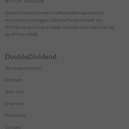
AFM: nr: 15000358
DoubleDividend is een onafhankelijke specialist in
verantwoord beleggen. DoubleDividend heeft een
AIFMD-vergunning en staat volledig onder toezicht van
de AFM en DNB.
DoubleDividend
Vermogensbeheer
Fondsen
Voor wie?
Over ons
Publicaties
Contact